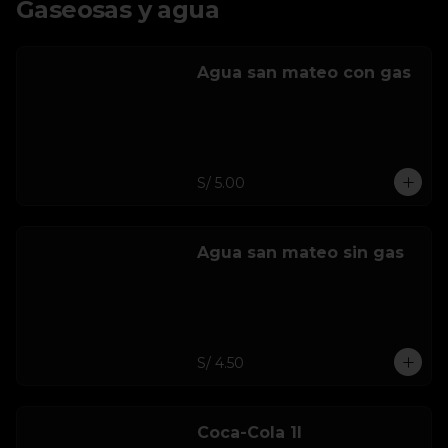
Gaseosas y agua
Agua san mateo con gas
S/ 5.00
Agua san mateo sin gas
S/ 4.50
Coca-Cola 1l