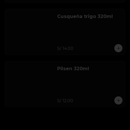
Cusqueña trigo 320ml
S/ 14.00
Pilsen 320ml
S/ 12.00