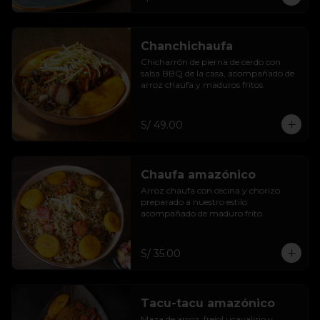
Chanchichaufa
Chicharrón de pierna de cerdo con 
salsa BBQ de la casa, acompañado de 
arroz chaufa y maduros fritos.
S/ 49.00
Chaufa amazónico
Arroz chaufa con cecina y chorizo 
preparado a nuestro estilo 
acompañado de maduro frito.
S/ 35.00
Tacu-tacu amazónico
Maza de arroz, frejol ucayalino y 