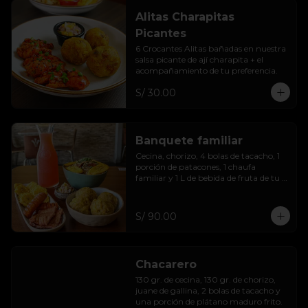
Alitas Charapitas
Picantes
6 Crocantes Alitas bañadas en nuestra 
salsa picante de ají charapita + el 
acompañamiento de tu preferencia.
S/ 30.00
Banquete familiar
Cecina, chorizo, 4 bolas de tacacho, 1 
porción de patacones, 1 chaufa 
familiar y 1 L de bebida de fruta de tu 
preferencia.
S/ 90.00
Chacarero
130 gr. de cecina, 130 gr. de chorizo, 
juane de gallina, 2 bolas de tacacho y 
una porción de plátano maduro frito.