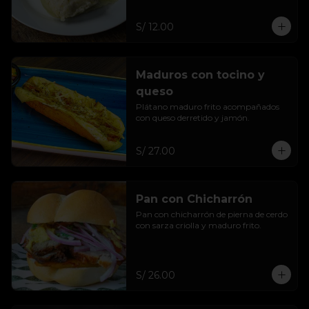
S/ 12.00
Maduros con tocino y
queso
Plátano maduro frito acompañados 
con queso derretido y jamón.
S/ 27.00
Pan con Chicharrón
Pan con chicharrón de pierna de cerdo 
con sarza criolla y maduro frito.
S/ 26.00