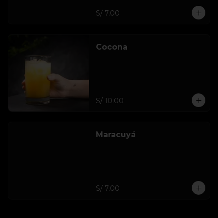
S/ 7.00
Cocona
S/ 10.00
Maracuyá
S/ 7.00