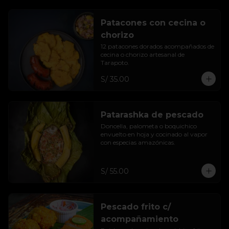
Patacones con cecina o
chorizo
12 patacones dorados acompañados de 
cecina o chorizo artesanal de 
Tarapoto.
S/ 35.00
Patarashka de pescado
Doncella, palometa o boquichico 
envuelto en hoja y cocinado al vapor 
con especias amazónicas.
S/ 55.00
Pescado frito c/
acompañamiento