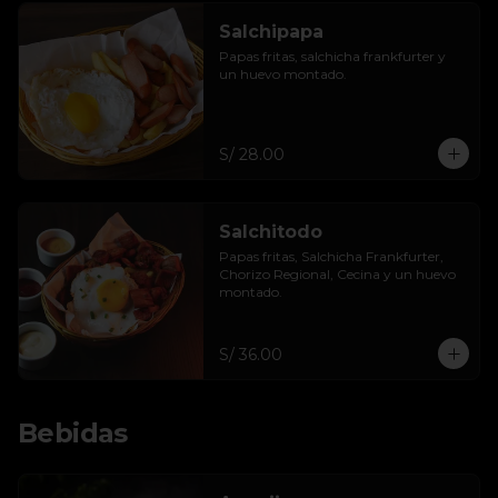
Salchipapa
Papas fritas, salchicha frankfurter y 
un huevo montado.
S/ 28.00
Salchitodo
Papas fritas, Salchicha Frankfurter, 
Chorizo Regional, Cecina y un huevo 
montado.
S/ 36.00
Bebidas