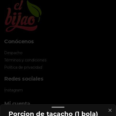
Conócenos
Despacho
Términos y condiciones
Política de privacidad
Redes sociales
Instagram
Mi cuenta
Porcion de tacacho (1 bola)
Pedir