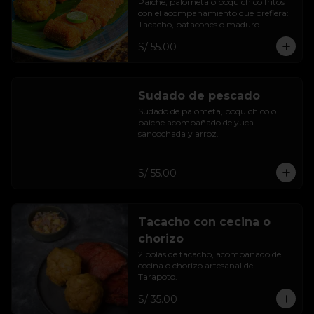
Paiche, palometa o boquichico fritos 
con el acompañamiento que prefiera: 
Tacacho, patacones o maduro.
S/ 55.00
Sudado de pescado
Sudado de palometa, boquichico o 
paiche acompañado de yuca 
sancochada y arroz.
S/ 55.00
Tacacho con cecina o
chorizo
2 bolas de tacacho, acompañado de 
cecina o chorizo artesanal de 
Tarapoto.
S/ 35.00