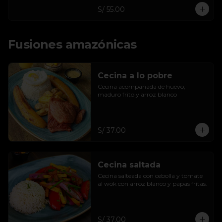
S/ 55.00
Fusiones amazónicas
Cecina a lo pobre
Cecina acompañada de huevo, 
maduro frito y arroz blanco
S/ 37.00
Cecina saltada
Cecina salteada con cebolla y tomate 
al wok con arroz blanco y papas fritas.
S/ 37.00