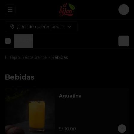
Abrir menu de navegación
Logi
¿Dónde quieres pedir?
Bebidas
El Bijao Restaurante
Bebidas
Bebidas
Aguajina
S/ 10.00